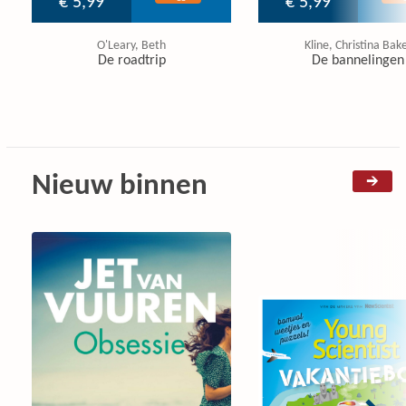
€ 5,99
€ 5,99
O'Leary, Beth
Kline, Christina Bak
De roadtrip
De bannelingen
Nieuw binnen