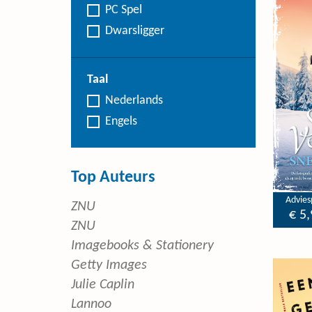
PC Spel
Dwarsligger
Taal
Nederlands
Engels
Top Auteurs
Adviesp
ZNU
€ 5,
ZNU
Imagebooks & Stationery
Getty Images
Julie Caplin
Lannoo