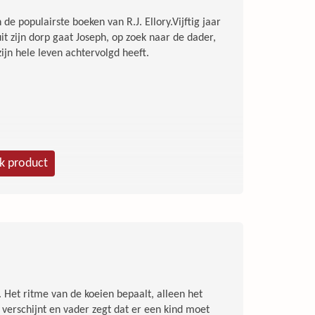
 de populairste boeken van R.J. Ellory.Vijftig jaar
t zijn dorp gaat Joseph, op zoek naar de dader,
jn hele leven achtervolgd heeft.
jk product
 Het ritme van de koeien bepaalt, alleen het
verschijnt en vader zegt dat er een kind moet