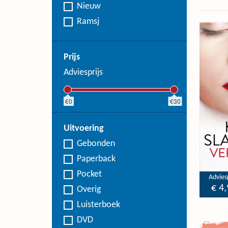
Nieuw
Ramsj
Prijs
Adviesprijs
0
30
Uitvoering
Gebonden
Paperback
Pocket
Adviesp
€ 4,
Overig
Luisterboek
DVD