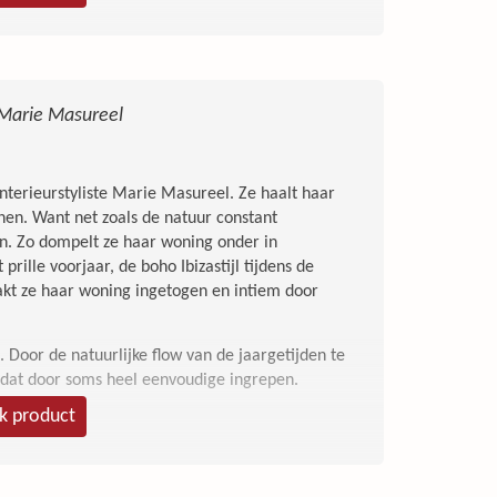
Marie Masureel
 interieurstyliste Marie Masureel. Ze haalt haar
enen. Want net zoals de natuur constant
n. Zo dompelt ze haar woning onder in
 prille voorjaar, de boho Ibizastijl tijdens de
t ze haar woning ingetogen en intiem door
d. Door de natuurlijke flow van de jaargetijden te
en dat door soms heel eenvoudige ingrepen.
jk product