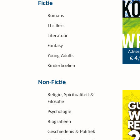
Fictie
Romans
Thrillers
Literatuur
Fantasy
Adviesp
Young Adults
€ 4,
Kinderboeken
Non-Fictie
Religie, Spiritualiteit &
Filosofie
Psychologie
Biografieën
Geschiedenis & Politiek