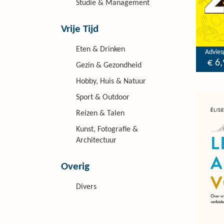
Studie & Management
Vrije Tijd
Eten & Drinken
Adviesp
€ 6,
Gezin & Gezondheid
Hobby, Huis & Natuur
Sport & Outdoor
Reizen & Talen
Kunst, Fotografie &
Architectuur
Overig
Divers