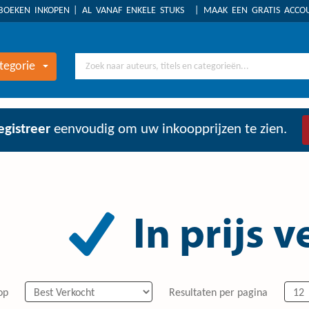
BOEKEN INKOPEN
AL VANAF ENKELE STUKS
MAAK EEN GRATIS ACC
tegorie
egistreer
eenvoudig om uw inkoopprijzen te zien.
In prijs 
op
Resultaten per pagina