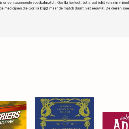
is er een spannende voetbalmatch. Gorilla herleeft tot groot jolijt van zijn vrie
de medicijnen die Gorilla krijgt maar de match duurt niet eeuwig. De dieren sme