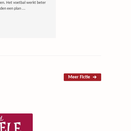
nden. Het voetbal werkt beter
den een plan ...
Meer Fictie