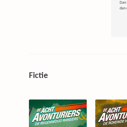
Dan 
dan 
Fictie