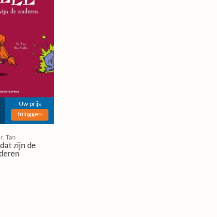
Uw prijs
Inloggen
r. Tan
dat zijn de
deren