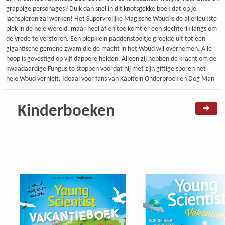
grappige personages? Duik dan snel in dit knotsgekke boek dat op je
lachspieren zal werken! Het Supervrolijke Magische Woud is de allerleukste
plek in de hele wereld, maar heel af en toe komt er een slechterik langs om
de vrede te verstoren. Een piepklein paddenstoeltje groeide uit tot een
gigantische gemene zwam die de macht in het Woud wil overnemen. Alle
hoop is gevestigd op vijf dappere helden. Alleen zij hebben de kracht om de
kwaadaardige Fungus te stoppen voordat hij met zijn giftige sporen het
hele Woud vernielt. Ideaal voor fans van Kapitein Onderbroek en Dog Man
Kinderboeken