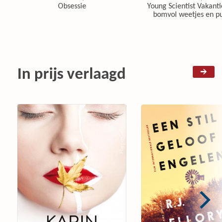
Obsessie
Young Scientist Vakanti
bomvol weetjes en pu
In prijs verlaagd