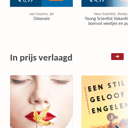
€ 6,99
€ 4,99
van Vuuren, Jet
New Scientist, Redac
Obsessie
Young Scientist Vakanti
bomvol weetjes en pu
In prijs verlaagd